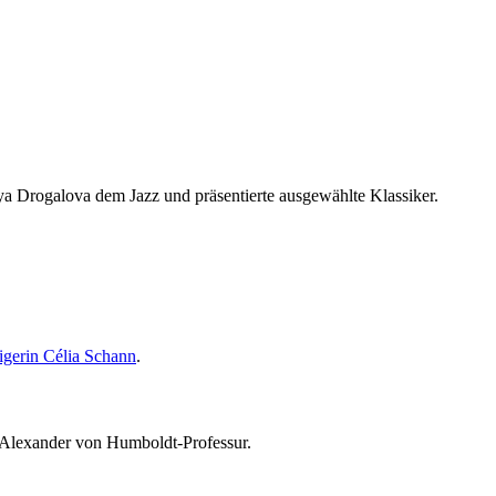
ya Drogalova dem Jazz und präsentierte ausgewählte Klassiker.
.
igerin Célia Schann
.
 Alexander von Humboldt-Professur.