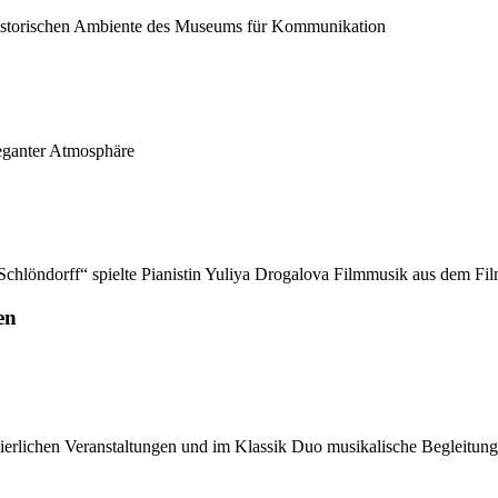
istorischen Ambiente des Museums für Kommunikation
eganter Atmosphäre
 Schlöndorff“ spielte Pianistin Yuliya Drogalova Filmmusik aus dem 
en
erlichen Veranstaltungen und im Klassik Duo musikalische Begleitung