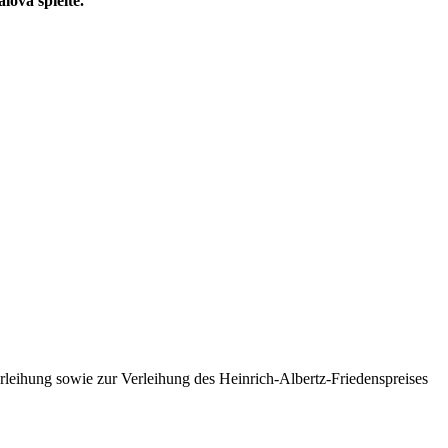
lova spielte.
eihung sowie zur Verleihung des Heinrich-Albertz-Friedenspreises