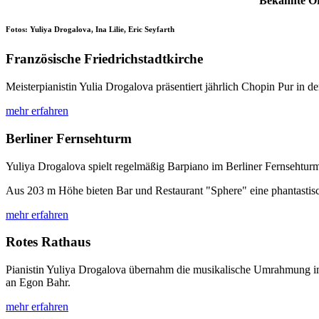
Bekannte Ort
Fotos: Yuliya Drogalova, Ina Lilie, Eric Seyfarth
Französische Friedrichstadtkirche
Meisterpianistin Yulia Drogalova präsentiert jährlich Chopin Pur in 
mehr erfahren
Berliner Fernsehturm
Yuliya Drogalova spielt regelmäßig Barpiano im Berliner Fernsehturm
Aus 203 m Höhe bieten Bar und Restaurant "Sphere" eine phantastisch
mehr erfahren
Rotes Rathaus
Pianistin Yuliya Drogalova übernahm die musikalische Umrahmung im
an Egon Bahr.
mehr erfahren