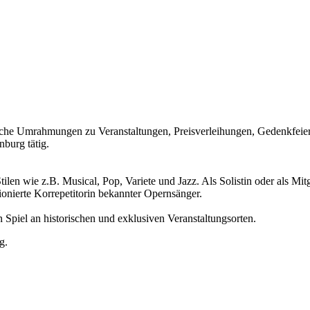
kalische Umrahmungen zu Veranstaltungen, Preisverleihungen, Gedenkfeie
burg tätig.
ilen wie z.B. Musical, Pop, Variete und Jazz. Als Solistin oder als Mit
ionierte Korrepetitorin bekannter Opernsänger.
n Spiel an historischen und exklusiven Veranstaltungsorten.
g.