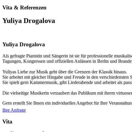
Vita & Referenzen
Yuliya Drogalova
Yuliya Drogalova
Als gefragte Pianistin und Sängerin ist sie für professionelle musi
Tagungen, Kongressen und offiziellen Anlässen in Berlin und Branden
Yuliyas Liebe zur Musik geht über die Grenzen der Klassik hinaus.
Sie arbeitet mit gleicher Hingabe und Freude in den verschiedensten St
Sie spielt gern Kammermusik, gibt Liederabende und arbeitet als pass
Die vielseitige Musikerin verzaubert das Publikum mit ihrem virtuose
Gern erstellt Sie Ihnen ein individuelles Angebot für Ihre Veranstaltun
Ihre Anfrage
Vita