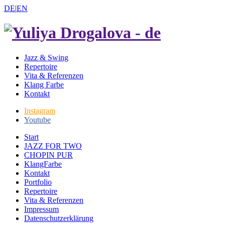
DE
|
EN
Jazz & Swing
Repertoire
Vita & Referenzen
Klang Farbe
Kontakt
Instagram
Youtube
Start
JAZZ FOR TWO
CHOPIN PUR
KlangFarbe
Kontakt
Portfolio
Repertoire
Vita & Referenzen
Impressum
Datenschutzerklärung